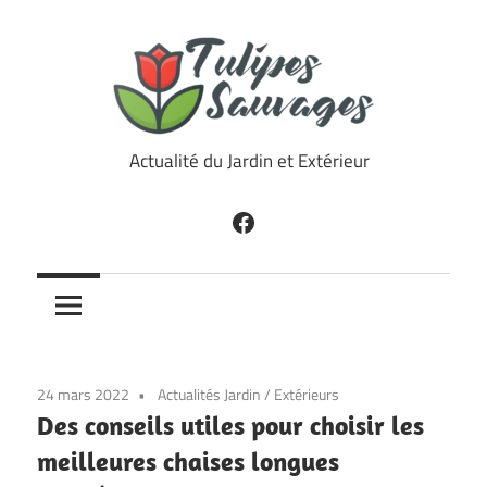
Skip
to
content
Tulipes
Actualité du Jardin et Extérieur
Sauvages
Facebook
24 mars 2022
Actualités Jardin
/
Extérieurs
Des conseils utiles pour choisir les
meilleures chaises longues