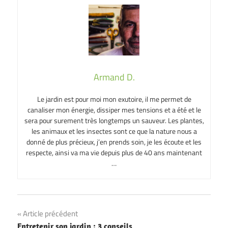
Armand D.
Le jardin est pour moi mon exutoire, il me permet de
canaliser mon énergie, dissiper mes tensions et a été et le
sera pour surement très longtemps un sauveur. Les plantes,
les animaux et les insectes sont ce que la nature nous a
donné de plus précieux, j’en prends soin, je les écoute et les
respecte, ainsi va ma vie depuis plus de 40 ans maintenant
…
Navigation
Article précédent
Entretenir son jardin : 3 conseils