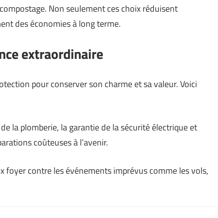
 compostage. Non seulement ces choix réduisent
ment des économies à long terme.
ence extraordinaire
otection pour conserver son charme et sa valeur. Voici
 de la plomberie, la garantie de la sécurité électrique et
parations coûteuses à l’avenir.
ux foyer contre les événements imprévus comme les vols,