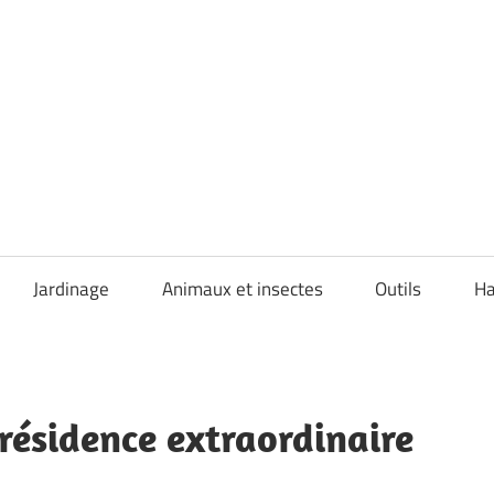
Jardinage
Animaux et insectes
Outils
Ha
ésidence extraordinaire