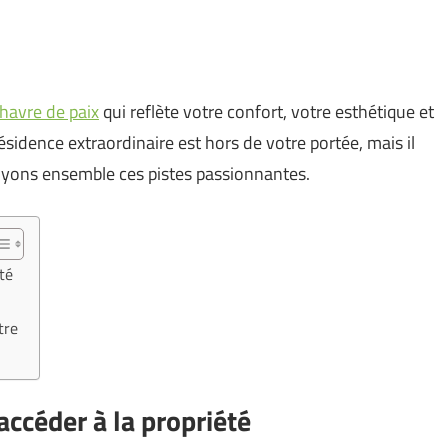
havre de paix
qui reflète votre confort, votre esthétique et
sidence extraordinaire est hors de votre portée, mais il
 Voyons ensemble ces pistes passionnantes.
té
tre
ccéder à la propriété