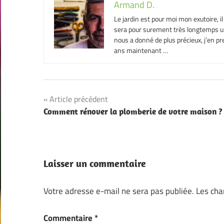
Armand D.
Le jardin est pour moi mon exutoire, i
sera pour surement très longtemps un 
nous a donné de plus précieux, j’en pre
ans maintenant …
Navigation
Article précédent
Comment rénover la plomberie de votre maison ?
de
l’article
Laisser un commentaire
Votre adresse e-mail ne sera pas publiée.
Les cha
Commentaire
*