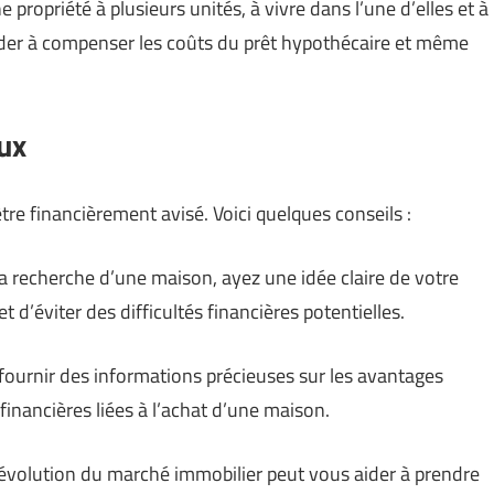
e propriété à plusieurs unités, à vivre dans l’une d’elles et à
aider à compenser les coûts du prêt hypothécaire et même
eux
’être financièrement avisé. Voici quelques conseils :
a recherche d’une maison, ayez une idée claire de votre
 d’éviter des difficultés financières potentielles.
 fournir des informations précieuses sur les avantages
s financières liées à l’achat d’une maison.
l’évolution du marché immobilier peut vous aider à prendre