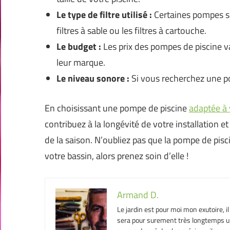
Le type de filtre utilisé :
Certaines pompes so
filtres à sable ou les filtres à cartouche.
Le budget :
Les prix des pompes de piscine va
leur marque.
Le niveau sonore :
Si vous recherchez une po
En choisissant une pompe de piscine
adaptée à 
contribuez à la longévité de votre installation e
de la saison. N’oubliez pas que la pompe de pis
votre bassin, alors prenez soin d’elle !
Armand D.
Le jardin est pour moi mon exutoire, i
sera pour surement très longtemps un 