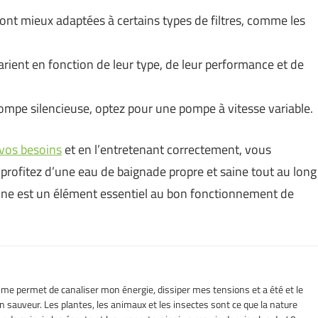
nt mieux adaptées à certains types de filtres, comme les
rient en fonction de leur type, de leur performance et de
mpe silencieuse, optez pour une pompe à vitesse variable.
vos besoins
et en l’entretenant correctement, vous
t profitez d’une eau de baignade propre et saine tout au long
cine est un élément essentiel au bon fonctionnement de
l me permet de canaliser mon énergie, dissiper mes tensions et a été et le
sauveur. Les plantes, les animaux et les insectes sont ce que la nature