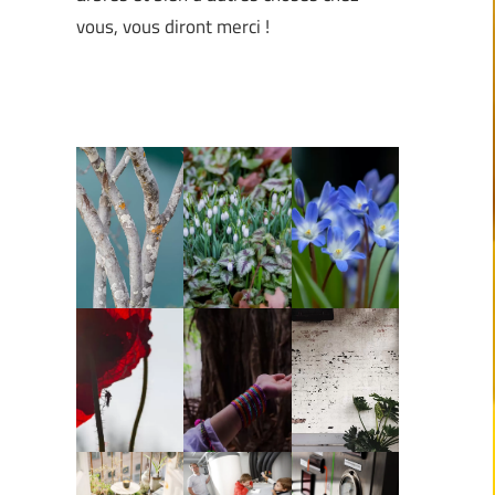
vous, vous diront merci !