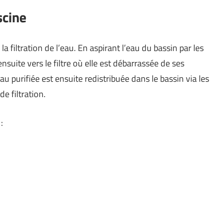
scine
a filtration de l’eau. En aspirant l’eau du bassin par les
nsuite vers le filtre où elle est débarrassée de ses
eau purifiée est ensuite redistribuée dans le bassin via les
e filtration.
: