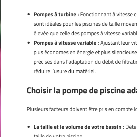
Pompes à turbine :
Fonctionnant à vitesse c
sont idéales pour les piscines de taille moy
élevée que celle des pompes à vitesse variabl
Pompes à vitesse variable :
Ajustant leur vi
plus économes en énergie et plus silencieuse
précises dans l’adaptation du débit de filtrati
réduire l’usure du matériel.
Choisir la pompe de piscine a
Plusieurs facteurs doivent être pris en compte l
La taille et le volume de votre bassin :
Déter
taille de votre piscine.