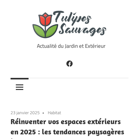
Skip
to
content
Tulipes
Actualité du Jardin et Extérieur
Sauvages
Facebook
23 janvier 2025
Habitat
Réinventer vos espaces extérieurs
en 2025 : les tendances paysagères