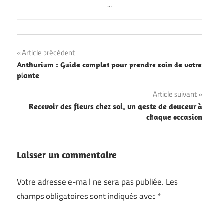
…
Navigation
Article précédent
Anthurium : Guide complet pour prendre soin de votre
de
plante
l’article
Article suivant
Recevoir des fleurs chez soi, un geste de douceur à
chaque occasion
Laisser un commentaire
Votre adresse e-mail ne sera pas publiée.
Les
champs obligatoires sont indiqués avec
*