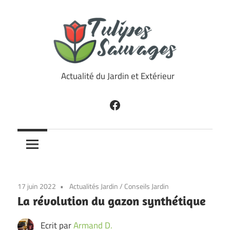
Skip
to
content
Tulipes
Actualité du Jardin et Extérieur
Sauvages
Facebook
17 juin 2022
Actualités Jardin
/
Conseils Jardin
La révolution du gazon synthétique
Ecrit par
Armand D.