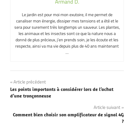
Armand D.
Le jardin est pour moi mon exutoire, il me permet de
canaliser mon énergie, dissiper mes tensions et a été et le
sera pour surement très longtemps un sauveur. Les plantes,
les animaux et les insectes sont ce que la nature nous a
donné de plus précieux, j’en prends soin, je les écoute et les
respecte, ainsi va ma vie depuis plus de 40 ans maintenant
…
Navigation
Article précédent
Les points importants à considérer lors de l’achat
de
d’une tronçonneuse
l’article
Article suivant
Comment bien choisir son amplificateur de signal 4G
?