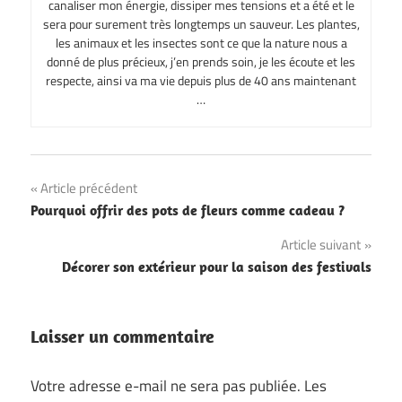
canaliser mon énergie, dissiper mes tensions et a été et le
sera pour surement très longtemps un sauveur. Les plantes,
les animaux et les insectes sont ce que la nature nous a
donné de plus précieux, j’en prends soin, je les écoute et les
respecte, ainsi va ma vie depuis plus de 40 ans maintenant
…
Navigation
Article précédent
Pourquoi offrir des pots de fleurs comme cadeau ?
de
Article suivant
l’article
Décorer son extérieur pour la saison des festivals
Laisser un commentaire
Votre adresse e-mail ne sera pas publiée.
Les