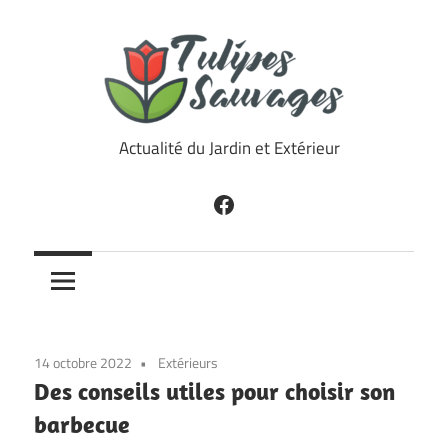
Skip
to
content
Tulipes
Actualité du Jardin et Extérieur
Sauvages
Facebook
14 octobre 2022
Extérieurs
Des conseils utiles pour choisir son
barbecue