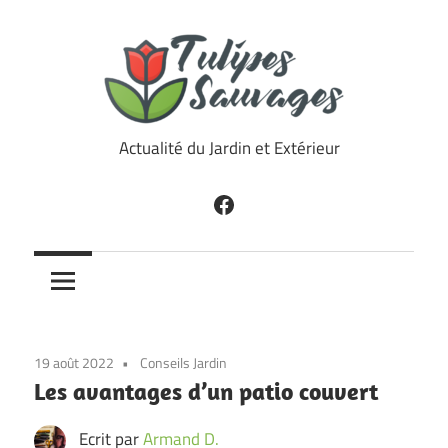
Skip
to
content
Tulipes
Actualité du Jardin et Extérieur
Sauvages
Facebook
19 août 2022
Conseils Jardin
Les avantages d’un patio couvert
Ecrit par
Armand D.