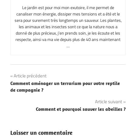
Le jardin est pour moi mon exutoire, il me permet de
canaliser mon énergie, dissiper mes tensions et a été et le
sera pour surement très longtemps un sauveur. Les plantes,
les animaux et les insectes sont ce que la nature nous a
donné de plus précieux, j’en prends soin, je les écoute et les
respecte, ainsi va ma vie depuis plus de 40 ans maintenant
…
Navigation
Article précédent
Comment aménager un terrarium pour votre reptile
de
de compagnie ?
l’article
Article suivant
Comment et pourquoi sauver les abeilles ?
Laisser un commentaire