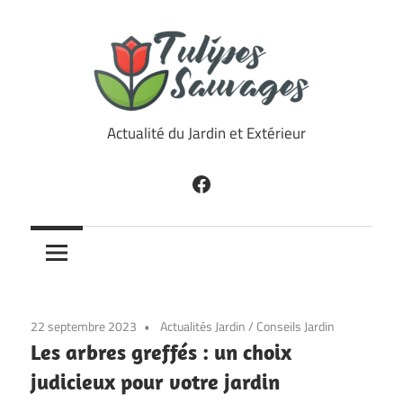
Skip
to
content
Tulipes
Actualité du Jardin et Extérieur
Sauvages
Facebook
22 septembre 2023
Actualités Jardin
/
Conseils Jardin
Les arbres greffés : un choix
judicieux pour votre jardin