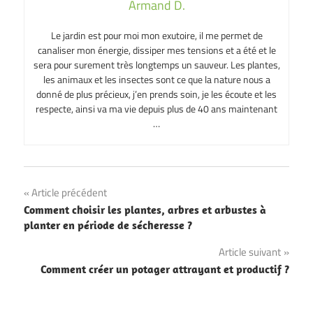
Armand D.
Le jardin est pour moi mon exutoire, il me permet de
canaliser mon énergie, dissiper mes tensions et a été et le
sera pour surement très longtemps un sauveur. Les plantes,
les animaux et les insectes sont ce que la nature nous a
donné de plus précieux, j’en prends soin, je les écoute et les
respecte, ainsi va ma vie depuis plus de 40 ans maintenant
…
Navigation
Article précédent
Comment choisir les plantes, arbres et arbustes à
de
planter en période de sécheresse ?
l’article
Article suivant
Comment créer un potager attrayant et productif ?