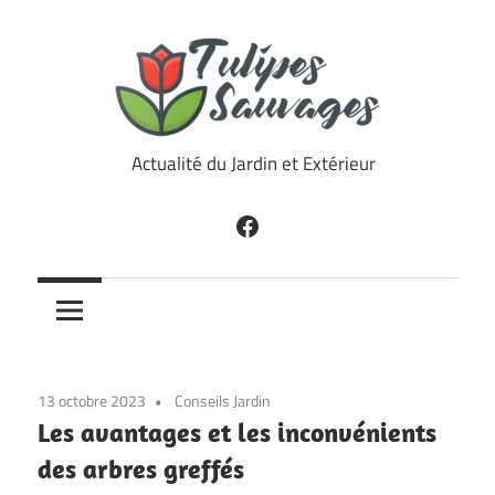
Skip
to
content
Tulipes
Actualité du Jardin et Extérieur
Sauvages
Facebook
13 octobre 2023
Conseils Jardin
Les avantages et les inconvénients
des arbres greffés