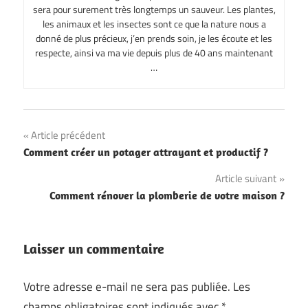
sera pour surement très longtemps un sauveur. Les plantes,
les animaux et les insectes sont ce que la nature nous a
donné de plus précieux, j’en prends soin, je les écoute et les
respecte, ainsi va ma vie depuis plus de 40 ans maintenant
…
Navigation
Article précédent
Comment créer un potager attrayant et productif ?
de
Article suivant
l’article
Comment rénover la plomberie de votre maison ?
Laisser un commentaire
Votre adresse e-mail ne sera pas publiée.
Les
champs obligatoires sont indiqués avec
*