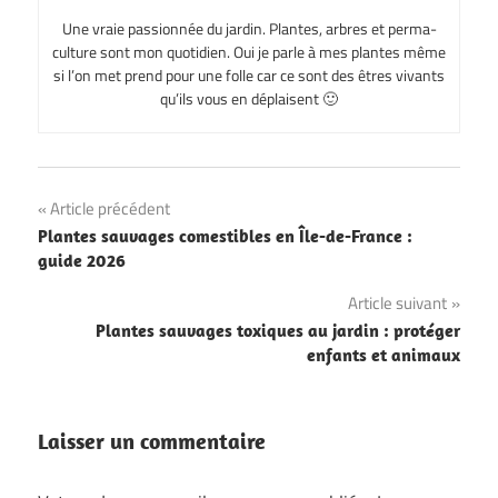
Une vraie passionnée du jardin. Plantes, arbres et perma-
culture sont mon quotidien. Oui je parle à mes plantes même
si l’on met prend pour une folle car ce sont des êtres vivants
qu’ils vous en déplaisent 🙂
Navigation
Article précédent
Plantes sauvages comestibles en Île-de-France :
de
guide 2026
l’article
Article suivant
Plantes sauvages toxiques au jardin : protéger
enfants et animaux
Laisser un commentaire