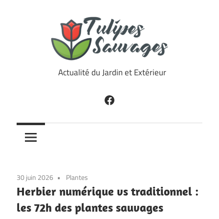
Skip
to
content
Tulipes
Actualité du Jardin et Extérieur
Sauvages
Facebook
30 juin 2026
Plantes
Herbier numérique vs traditionnel :
les 72h des plantes sauvages