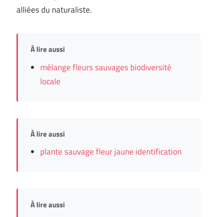
alliées du naturaliste.
À lire aussi
mélange fleurs sauvages biodiversité
locale
À lire aussi
plante sauvage fleur jaune identification
À lire aussi