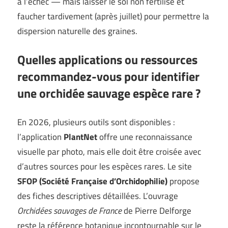
à l’échec — mais laisser le sol non fertilisé et
faucher tardivement (après juillet) pour permettre la
dispersion naturelle des graines.
Quelles applications ou ressources
recommandez-vous pour identifier
une orchidée sauvage espèce rare ?
En 2026, plusieurs outils sont disponibles :
l’application
PlantNet
offre une reconnaissance
visuelle par photo, mais elle doit être croisée avec
d’autres sources pour les espèces rares. Le site
SFOP (Société Française d’Orchidophilie)
propose
des fiches descriptives détaillées. L’ouvrage
Orchidées sauvages de France
de Pierre Delforge
reste la référence botanique incontournable sur le