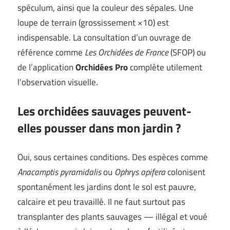
spéculum, ainsi que la couleur des sépales. Une
loupe de terrain (grossissement ×10) est
indispensable. La consultation d’un ouvrage de
référence comme
Les Orchidées de France
(SFOP) ou
de l’application
Orchidées Pro
complète utilement
l’observation visuelle.
Les orchidées sauvages peuvent-
elles pousser dans mon jardin ?
Oui, sous certaines conditions. Des espèces comme
Anacamptis pyramidalis
ou
Ophrys apifera
colonisent
spontanément les jardins dont le sol est pauvre,
calcaire et peu travaillé. Il ne faut surtout pas
transplanter des plants sauvages — illégal et voué