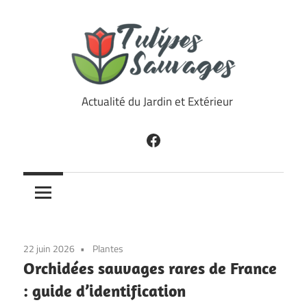
Skip
to
content
Tulipes
Actualité du Jardin et Extérieur
Sauvages
Facebook
22 juin 2026
Plantes
Orchidées sauvages rares de France
: guide d’identification