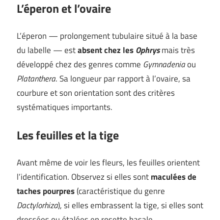
L’éperon et l’ovaire
L’éperon — prolongement tubulaire situé à la base
du labelle — est
absent chez les
Ophrys
mais très
développé chez des genres comme
Gymnadenia
ou
Platanthera
. Sa longueur par rapport à l’ovaire, sa
courbure et son orientation sont des critères
systématiques importants.
Les feuilles et la tige
Avant même de voir les fleurs, les feuilles orientent
l’identification. Observez si elles sont
maculées de
taches pourpres
(caractéristique du genre
Dactylorhiza
), si elles embrassent la tige, si elles sont
dressées ou étalées en rosette basale.