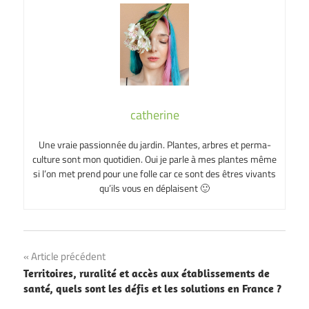
catherine
Une vraie passionnée du jardin. Plantes, arbres et perma-
culture sont mon quotidien. Oui je parle à mes plantes même
si l’on met prend pour une folle car ce sont des êtres vivants
qu’ils vous en déplaisent 🙂
Navigation
Article précédent
Territoires, ruralité et accès aux établissements de
de
santé, quels sont les défis et les solutions en France ?