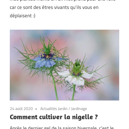
car ce sont des êtres vivants qu'ils vous en
déplaisent :)
24 août 2020
Actualités Jardin
/
Jardinage
Comment cultiver la nigelle ?
Après le dernier gel de la saison hivernale, c’est le