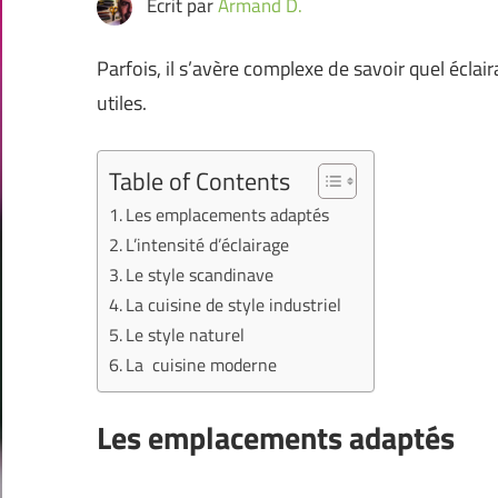
Ecrit par
Armand D.
Parfois, il s’avère complexe de savoir quel éclai
utiles.
Table of Contents
Les emplacements adaptés
L’intensité d’éclairage
Le style scandinave
La cuisine de style industriel
Le style naturel
La cuisine moderne
Les emplacements adaptés