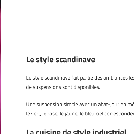
Le style scandinave
Le style scandinave fait partie des ambiances les 
de suspensions sont disponibles.
Une suspension simple avec un abat-jour en mét
le vert, le rose, le jaune, le bleu ciel corresponde
La cuisine de style industriel