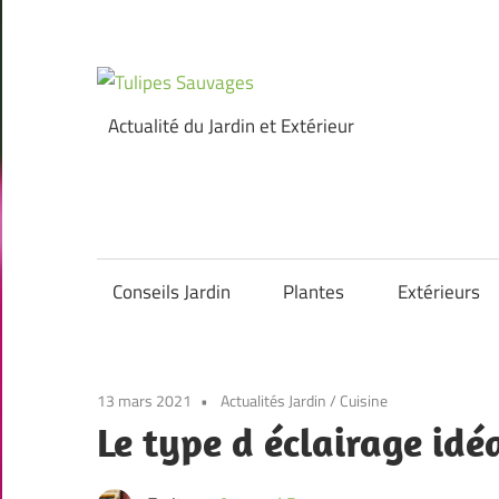
Skip
to
content
Tulipes
Actualité du Jardin et Extérieur
Sauvages
Conseils Jardin
Plantes
Extérieurs
13 mars 2021
Actualités Jardin
/
Cuisine
Le type d éclairage idé