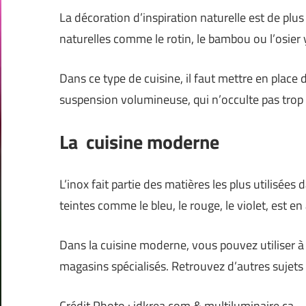
La décoration d’inspiration naturelle est de pl
naturelles comme le rotin, le bambou ou l’osier 
Dans ce type de cuisine, il faut mettre en place 
suspension volumineuse, qui n’occulte pas trop l
La cuisine moderne
L’inox fait partie des matières les plus utilisée
teintes comme le bleu, le rouge, le violet, est e
Dans la cuisine moderne, vous pouvez utiliser à
magasins spécialisés. Retrouvez d’autres sujets
Crédit Photo : idkrea.com & multiluminaire.ca