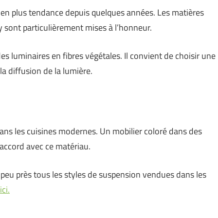
us en plus tendance depuis quelques années. Les matières
y sont particulièrement mises à l’honneur.
des luminaires en fibres végétales. Il convient de choisir une
a diffusion de la lumière.
s dans les cuisines modernes. Un mobilier coloré dans des
n accord avec ce matériau.
 peu près tous les styles de suspension vendues dans les
ici.