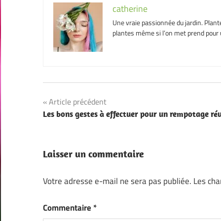
catherine
Une vraie passionnée du jardin. Plant
plantes même si l’on met prend pour u
Navigation
Article précédent
Les bons gestes à effectuer pour un rempotage réu
de
l’article
Laisser un commentaire
Votre adresse e-mail ne sera pas publiée.
Les cha
Commentaire
*