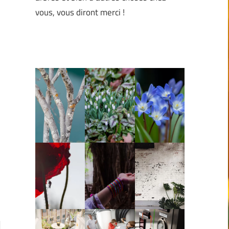
vous, vous diront merci !