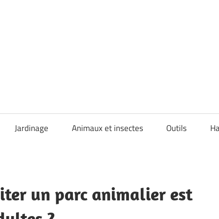
Jardinage
Animaux et insectes
Outils
Ha
iter un parc animalier est
dultes ?