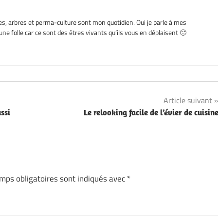
es, arbres et perma-culture sont mon quotidien. Oui je parle à mes
ne folle car ce sont des êtres vivants qu’ils vous en déplaisent 🙂
Article suivant
ssi
Le relooking facile de l’évier de cuisin
mps obligatoires sont indiqués avec
*