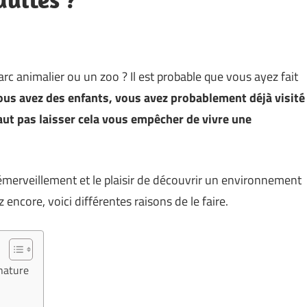
arc animalier ou un zoo ? Il est probable que vous ayez fait
ous avez des enfants, vous avez probablement déjà visité
 faut pas laisser cela vous empêcher de vivre une
’émerveillement et le plaisir de découvrir un environnement
z encore, voici différentes raisons de le faire.
nature