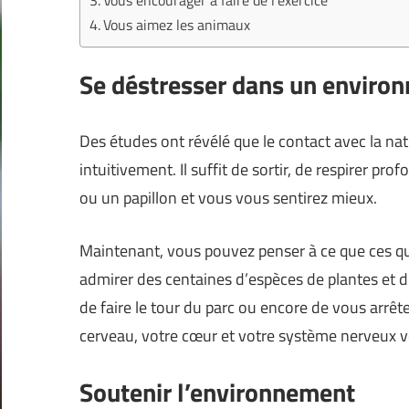
Vous encourager à faire de l’exercice
Vous aimez les animaux
Se déstresser dans un environ
Des études ont révélé que le contact avec la nat
intuitivement. Il suffit de sortir, de respirer p
ou un papillon et vous vous sentirez mieux.
Maintenant, vous pouvez penser à ce que ces q
admirer des centaines d’espèces de plantes et d
de faire le tour du parc ou encore de vous arrêt
cerveau, votre cœur et votre système nerveux v
Soutenir l’environnement