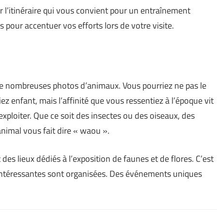
r l’itinéraire qui vous convient pour un entraînement
s pour accentuer vos efforts lors de votre visite.
e de nombreuses photos d’animaux. Vous pourriez ne pas le
 enfant, mais l’affinité que vous ressentiez à l’époque vit
l’exploiter. Que ce soit des insectes ou des oiseaux, des
imal vous fait dire « waou ».
es lieux dédiés à l’exposition de faunes et de flores. C’est
 intéressantes sont organisées. Des événements uniques