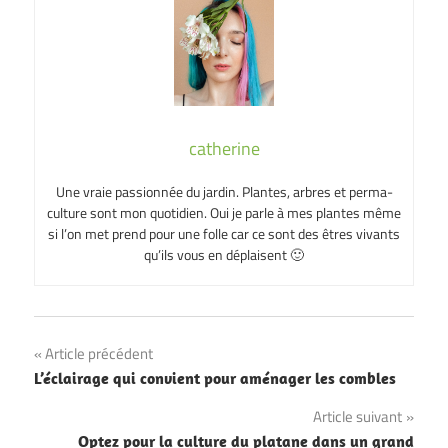
catherine
Une vraie passionnée du jardin. Plantes, arbres et perma-
culture sont mon quotidien. Oui je parle à mes plantes même
si l’on met prend pour une folle car ce sont des êtres vivants
qu’ils vous en déplaisent 🙂
Navigation
Article précédent
L’éclairage qui convient pour aménager les combles
de
Article suivant
l’article
Optez pour la culture du platane dans un grand