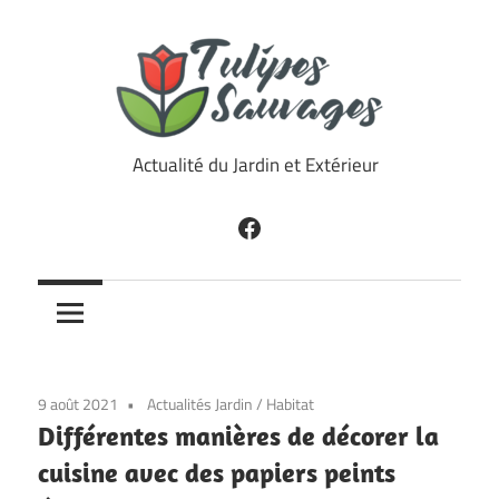
Skip
to
content
Tulipes
Actualité du Jardin et Extérieur
Sauvages
Facebook
9 août 2021
Actualités Jardin
/
Habitat
Différentes manières de décorer la
cuisine avec des papiers peints