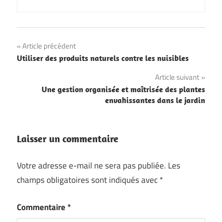
Navigation
Article précédent
Utiliser des produits naturels contre les nuisibles
de
Article suivant
l’article
Une gestion organisée et maîtrisée des plantes
envahissantes dans le jardin
Laisser un commentaire
Votre adresse e-mail ne sera pas publiée.
Les
champs obligatoires sont indiqués avec
*
Commentaire
*