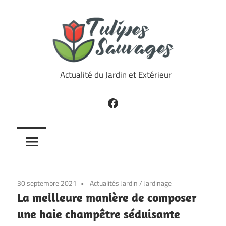
Skip
to
content
Tulipes
Actualité du Jardin et Extérieur
Sauvages
Facebook
30 septembre 2021
Actualités Jardin
/
Jardinage
La meilleure manière de composer
une haie champêtre séduisante