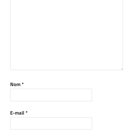
Nom
*
E-mail
*