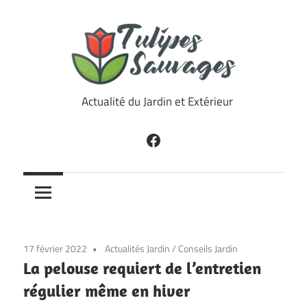
Skip
to
content
Tulipes
Actualité du Jardin et Extérieur
Sauvages
Facebook
17 février 2022
Actualités Jardin
/
Conseils Jardin
La pelouse requiert de l’entretien
régulier même en hiver