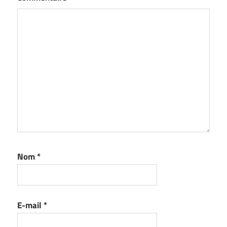
Nom
*
E-mail
*