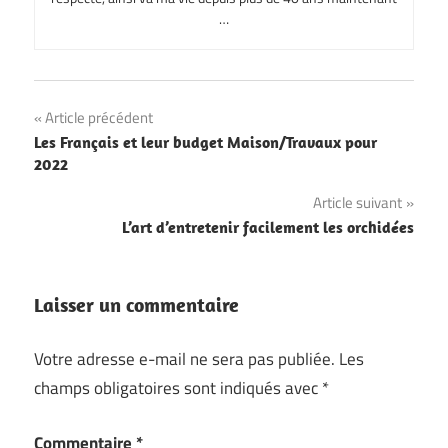
…
Navigation
Article précédent
Les Français et leur budget Maison/Travaux pour
de
2022
l’article
Article suivant
L’art d’entretenir facilement les orchidées
Laisser un commentaire
Votre adresse e-mail ne sera pas publiée.
Les
champs obligatoires sont indiqués avec
*
Commentaire
*