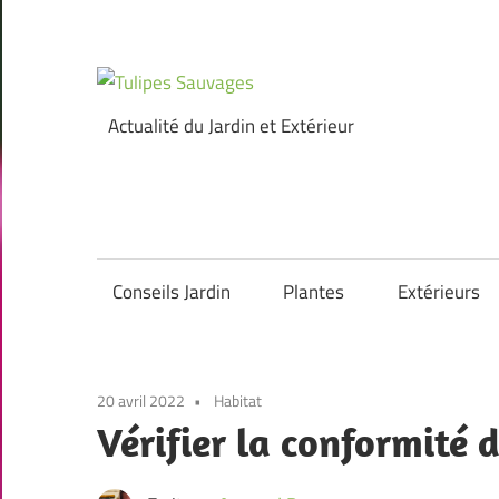
Skip
to
content
Tulipes
Actualité du Jardin et Extérieur
Sauvages
Conseils Jardin
Plantes
Extérieurs
20 avril 2022
Habitat
Vérifier la conformité 