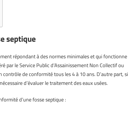
se septique
ssement répondant à des normes minimales et qui fonctionne
ré par le Service Public d’Assainissement Non Collectif ou
’un contrôle de conformité tous les 4 à 10 ans. D’autre part, si
 nécessaire d’évaluer le traitement des eaux usées.
nformité d’une fosse septique :