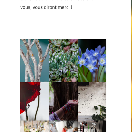
vous, vous diront merci !