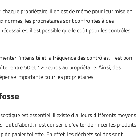
ar chaque propriétaire. Il en est de même pour leur mise en
x normes, les propriétaires sont confrontés à des
nécessaires, il est possible que le coût pour les contrôles
nter l’intensité et la fréquence des contrôles. Il est bon
ter entre 50 et 120 euros au propriétaire. Ainsi, des
épense importante pour les propriétaires.
 fosse
 septique est essentiel. Il existe d’ailleurs différents moyens
out d’abord, il est conseillé d’éviter de rincer les produits
op de papier toilette. En effet, les déchets solides sont