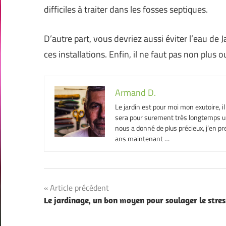
difficiles à traiter dans les fosses septiques.
D’autre part, vous devriez aussi éviter l’eau de 
ces installations. Enfin, il ne faut pas non plus 
Armand D.
Le jardin est pour moi mon exutoire, i
sera pour surement très longtemps un 
nous a donné de plus précieux, j’en pre
ans maintenant …
Navigation
Article précédent
Le jardinage, un bon moyen pour soulager le stres
de