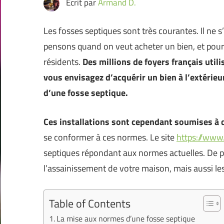
Ecrit par
Armand D.
Les fosses septiques sont très courantes. Il ne s
pensons quand on veut acheter un bien, et pourt
résidents.
Des millions de foyers français uti
vous envisagez d’acquérir un bien à l’extérieur
d’une fosse septique.
Ces installations sont cependant soumises à
se conformer à ces normes. Le site
https://www
septiques répondant aux normes actuelles. De p
l’assainissement de votre maison, mais aussi le
Table of Contents
La mise aux normes d’une fosse septique