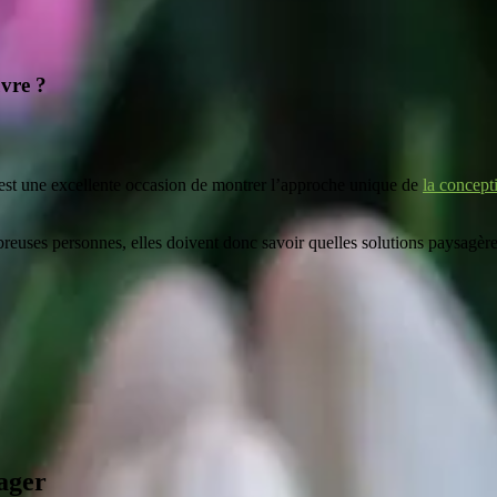
uvre ?
est une excellente occasion de montrer l’approche unique de
la concept
ses personnes, elles doivent donc savoir quelles solutions paysagères s
ager