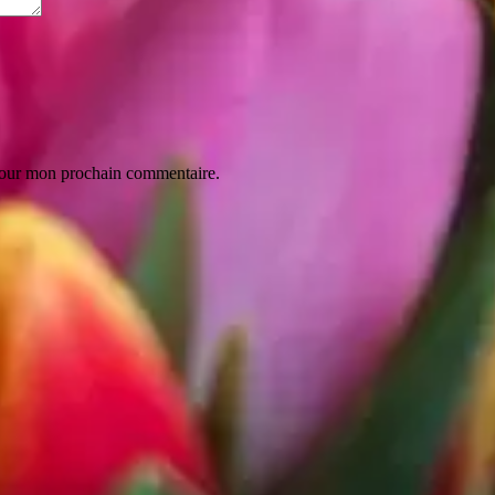
 pour mon prochain commentaire.