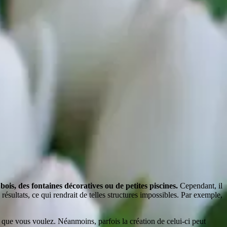
ois, des fontaines décoratives ou de petites piscines.
Cependant, il
 résultats, ce qui rendrait de telles structures impossibles. Par exemple,
e que vous voulez. Néanmoins, parfois la création de celui-ci peut