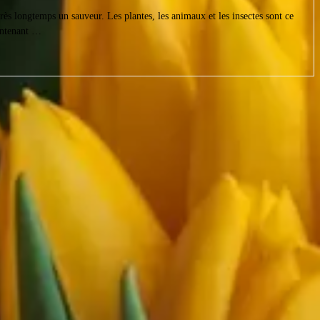
rès longtemps un sauveur. Les plantes, les animaux et les insectes sont ce
aintenant …