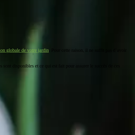
ion globale de votre jardin
. Pour cette raison, il ne suffit pas d’avoir
ont disponibles et ce qui est fait pour assurer le succès de ces