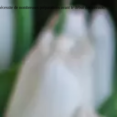
 nécessite de nombreuses préparations avant le début des travaux.