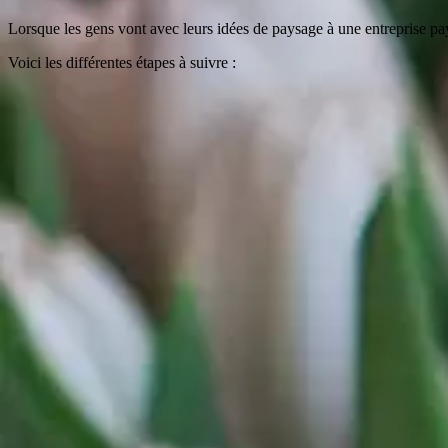
Lorsque les gens vont avec leurs idées de paysage à une entreprise pay
Voici les différentes étapes à suivre :