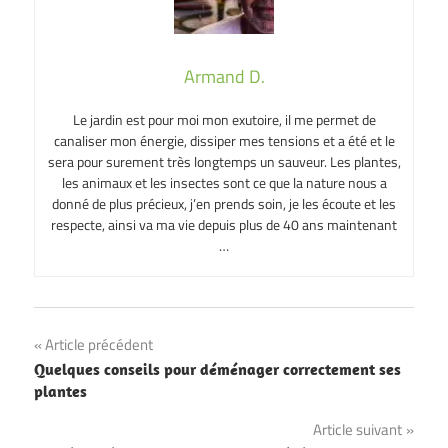
Armand D.
Le jardin est pour moi mon exutoire, il me permet de
canaliser mon énergie, dissiper mes tensions et a été et le
sera pour surement très longtemps un sauveur. Les plantes,
les animaux et les insectes sont ce que la nature nous a
donné de plus précieux, j’en prends soin, je les écoute et les
respecte, ainsi va ma vie depuis plus de 40 ans maintenant
…
Navigation
Article précédent
Quelques conseils pour déménager correctement ses
de
plantes
l’article
Article suivant