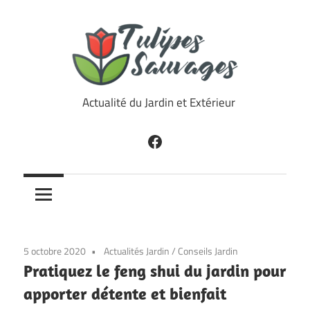
Skip
to
content
Tulipes
Actualité du Jardin et Extérieur
Sauvages
Facebook
5 octobre 2020
Actualités Jardin
/
Conseils Jardin
Pratiquez le feng shui du jardin pour
apporter détente et bienfait