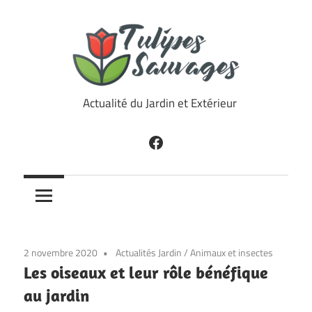
Skip
to
content
Tulipes
Actualité du Jardin et Extérieur
Sauvages
Facebook
2 novembre 2020
Actualités Jardin
/
Animaux et insectes
Les oiseaux et leur rôle bénéfique
au jardin