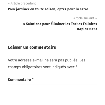
Navigation
Article précédent
Pour jardiner en toute saison, optez pour la serre
de
Article suivant
l’article
5 Solutions pour Éliminer les Taches Foliaires
Rapidement
Laisser un commentaire
Votre adresse e-mail ne sera pas publiée.
Les
champs obligatoires sont indiqués avec
*
Commentaire
*