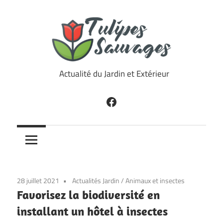
Skip
to
content
Tulipes
Actualité du Jardin et Extérieur
Sauvages
Facebook
28 juillet 2021
Actualités Jardin
/
Animaux et insectes
Favorisez la biodiversité en
installant un hôtel à insectes