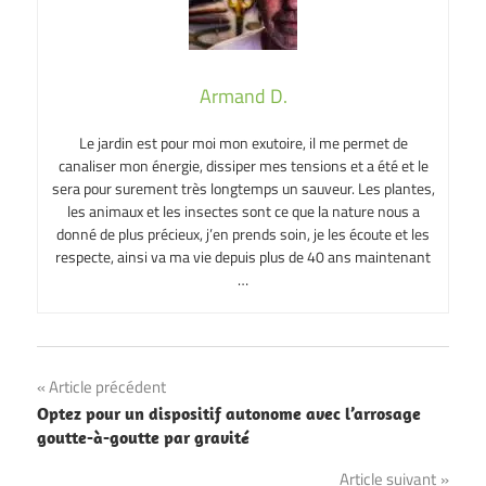
Armand D.
Le jardin est pour moi mon exutoire, il me permet de
canaliser mon énergie, dissiper mes tensions et a été et le
sera pour surement très longtemps un sauveur. Les plantes,
les animaux et les insectes sont ce que la nature nous a
donné de plus précieux, j’en prends soin, je les écoute et les
respecte, ainsi va ma vie depuis plus de 40 ans maintenant
…
Navigation
Article précédent
Optez pour un dispositif autonome avec l’arrosage
de
goutte-à-goutte par gravité
l’article
Article suivant