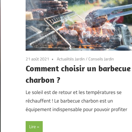
21 août 2021
Actualités Jardin
/
Conseils Jardin
Comment choisir un barbecue
charbon ?
Le soleil est de retour et les températures se
réchauffent ! Le barbecue charbon est un
équipement indispensable pour pouvoir profiter
Lire