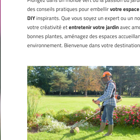
des conseils pratiques pour embellir
votre espace
DIY
inspirants. Que vous soyez un expert ou un nov
votre créativité et
entretenir votre jardin
avec amou
bonnes plantes, aménagez des espaces accueillant
environnement. Bienvenue dans votre destination j