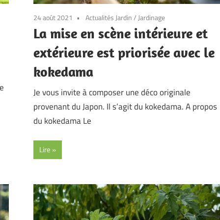
24 août 2021
Actualités Jardin
/
Jardinage
La mise en scène intérieure et
extérieure est priorisée avec le
kokedama
de
Je vous invite à composer une déco originale
provenant du Japon. Il s’agit du kokedama. A propos
du kokedama Le
Lire